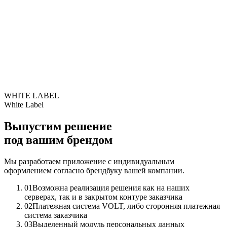
Увеличение трафика на станции при подключении роуминга
WHITE LABEL
White Label
Выпустим решение
под вашим брендом
Мы разработаем приложение с индивидуальным
оформлением согласно брендбуку вашей компании.
01
Возможна реализация решения как на наших
серверах, так и в закрытом контуре заказчика
02
Платежная система VOLT, либо сторонняя платежная
система заказчика
03
Выделенный модуль персональных данных