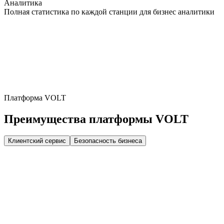
Аналитика
Полная статистика по каждой станции для бизнес аналитики
Платформа VOLT
Преимущества платформы VOLT
Клиентский сервис
Безопасность бизнеса
Тарификация
Факт начала зарядки
Количество потребленной ЭЭ
Время активной зарядки