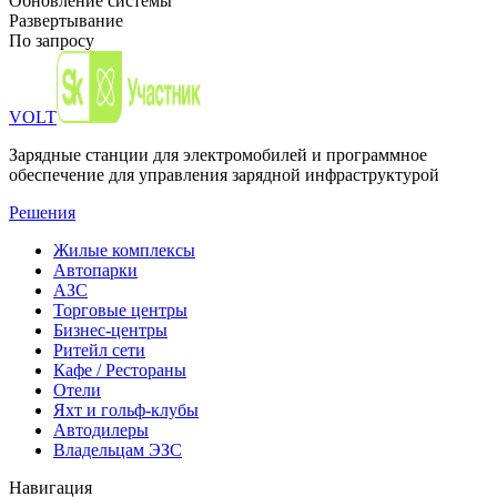
Обновление системы
Развертывание
По запросу
VOLT
Зарядные станции для электромобилей и программное
обеспечение для управления зарядной инфраструктурой
Решения
Жилые комплексы
Автопарки
АЗС
Торговые центры
Бизнес-центры
Ритейл сети
Кафе / Рестораны
Отели
Яхт и гольф-клубы
Автодилеры
Владельцам ЭЗС
Навигация